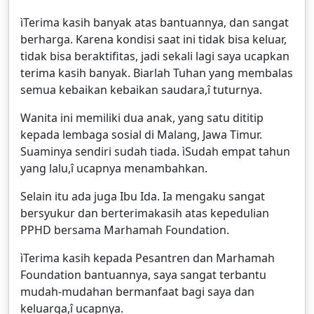
ìTerima kasih banyak atas bantuannya, dan sangat
berharga. Karena kondisi saat ini tidak bisa keluar,
tidak bisa beraktifitas, jadi sekali lagi saya ucapkan
terima kasih banyak. Biarlah Tuhan yang membalas
semua kebaikan kebaikan saudara,î tuturnya.
Wanita ini memiliki dua anak, yang satu dititip
kepada lembaga sosial di Malang, Jawa Timur.
Suaminya sendiri sudah tiada. ìSudah empat tahun
yang lalu,î ucapnya menambahkan.
Selain itu ada juga Ibu Ida. Ia mengaku sangat
bersyukur dan berterimakasih atas kepedulian
PPHD bersama Marhamah Foundation.
ìTerima kasih kepada Pesantren dan Marhamah
Foundation bantuannya, saya sangat terbantu
mudah-mudahan bermanfaat bagi saya dan
keluarga,î ucapnya.