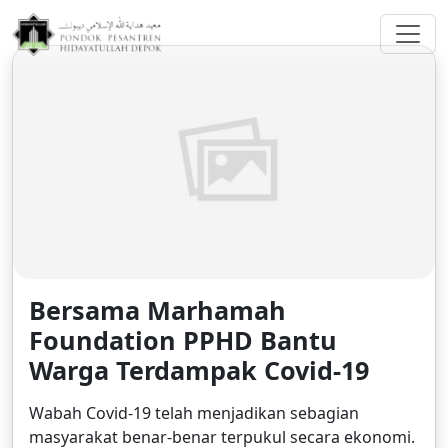
greenberggrossllp.com
Bersama Marhamah
Foundation PPHD Bantu
Warga Terdampak Covid-19
Wabah Covid-19 telah menjadikan sebagian
masyarakat benar-benar terpukul secara ekonomi.