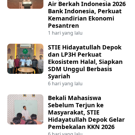
Air Berkah Indonesia 2026
Bank Indonesia, Perkuat
Kemandirian Ekonomi
Pesantren
1 hari yang lalu
STIE Hidayatullah Depok
dan LP3H Perkuat
Ekosistem Halal, Siapkan
SDM Unggul Berbasis
Syariah
6 hari yang lalu
Bekali Mahasiswa
Sebelum Terjun ke
Masyarakat, STIE
Hidayatullah Depok Gelar
Pembekalan KKN 2026
6 hari yang lalu