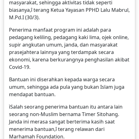
masyarakat, sehingga aktivitas tidak seperti
biasanya,î terang Ketua Yayasan PPHD Lalu Mabrul,
M.Pd.I (30/3).
Penerima manfaat program ini adalah para
pedagang keliling, pedagang kaki lima, ojek online,
supir angkutan umum, janda, dan masyarakat
prasejahtera lainnya yang terdampak secara
ekonomi, karena berkurangnya penghasilan akibat
Covid-19.
Bantuan ini diserahkan kepada warga secara
umum, sehingga ada pula yang bukan Islam juga
mendapat bantuan.
ìSalah seorang penerima bantuan itu antara lain
seorang non-Muslim bernama Timer Sitohang.
Janda ini merasa sangat berterima kasih saat
menerima bantuan,î terang relawan dari
Marhamah Foundation.