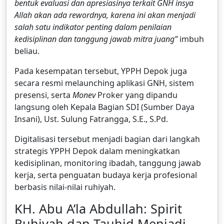
bentuk evaluasi dan apresiasinya terkait GNH insya
Allah akan ada rewordnya, karena ini akan menjadi
salah satu indikator penting dalam penilaian
kedisiplinan dan tanggung jawab mitra juang”
imbuh
beliau.
Pada kesempatan tersebut, YPPH Depok juga
secara resmi melaunching aplikasi GNH, sistem
presensi, serta
Monev
Proker yang dipandu
langsung oleh Kepala Bagian SDI (Sumber Daya
Insani), Ust. Sulung Fatrangga, S.E., S.Pd.
Digitalisasi tersebut menjadi bagian dari langkah
strategis YPPH Depok dalam meningkatkan
kedisiplinan, monitoring ibadah, tanggung jawab
kerja, serta penguatan budaya kerja profesional
berbasis nilai-nilai ruhiyah.
KH. Abu A’la Abdullah: Spirit
Ruhiyah dan Tauhid Menjadi