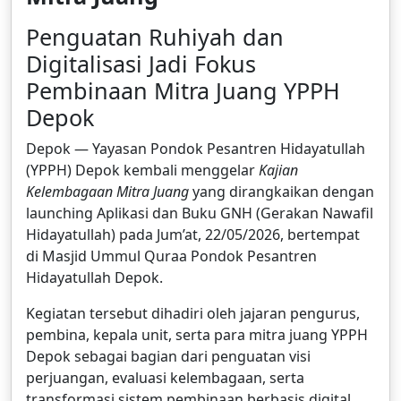
Penguatan Ruhiyah dan
Digitalisasi Jadi Fokus
Pembinaan Mitra Juang YPPH
Depok
Depok — Yayasan Pondok Pesantren Hidayatullah
(YPPH) Depok kembali menggelar
Kajian
Kelembagaan Mitra Juang
yang dirangkaikan dengan
launching Aplikasi dan Buku GNH (Gerakan Nawafil
Hidayatullah) pada Jum’at, 22/05/2026, bertempat
di Masjid Ummul Quraa Pondok Pesantren
Hidayatullah Depok.
Kegiatan tersebut dihadiri oleh jajaran pengurus,
pembina, kepala unit, serta para mitra juang YPPH
Depok sebagai bagian dari penguatan visi
perjuangan, evaluasi kelembagaan, serta
transformasi sistem pembinaan berbasis digital.