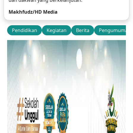
dan dakwah yang berkelanjutan.
Makhfudz/HD Media
Pendidikan
Kegiatan
Berita
Pengumuman