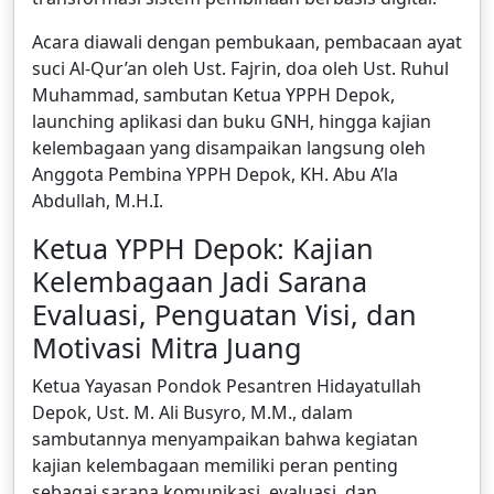
Acara diawali dengan pembukaan, pembacaan ayat
suci Al-Qur’an oleh Ust. Fajrin, doa oleh Ust. Ruhul
Muhammad, sambutan Ketua YPPH Depok,
launching aplikasi dan buku GNH, hingga kajian
kelembagaan yang disampaikan langsung oleh
Anggota Pembina YPPH Depok, KH. Abu A’la
Abdullah, M.H.I.
Ketua YPPH Depok: Kajian
Kelembagaan Jadi Sarana
Evaluasi, Penguatan Visi, dan
Motivasi Mitra Juang
Ketua Yayasan Pondok Pesantren Hidayatullah
Depok, Ust. M. Ali Busyro, M.M., dalam
sambutannya menyampaikan bahwa kegiatan
kajian kelembagaan memiliki peran penting
sebagai sarana komunikasi, evaluasi, dan