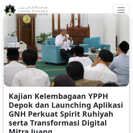
greenberggrossllp.com
Kajian Kelembagaan YPPH
Depok dan Launching Aplikasi
GNH Perkuat Spirit Ruhiyah
serta Transformasi Digital
Mitra Juang