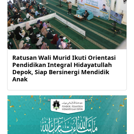
Ratusan Wali Murid Ikuti Orientasi
Pendidikan Integral Hidayatullah
Depok, Siap Bersinergi Mendidik
Anak