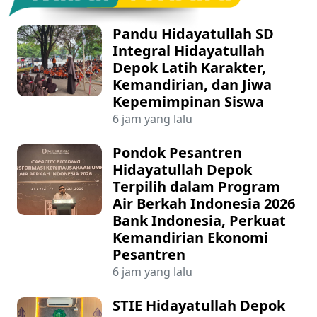
Pandu Hidayatullah SD
Integral Hidayatullah
Depok Latih Karakter,
Kemandirian, dan Jiwa
Kepemimpinan Siswa
6 jam yang lalu
Pondok Pesantren
Hidayatullah Depok
Terpilih dalam Program
Air Berkah Indonesia 2026
Bank Indonesia, Perkuat
Kemandirian Ekonomi
Pesantren
6 jam yang lalu
STIE Hidayatullah Depok