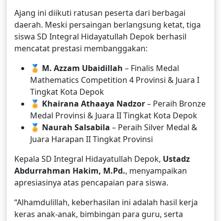
Ajang ini diikuti ratusan peserta dari berbagai
daerah. Meski persaingan berlangsung ketat, tiga
siswa SD Integral Hidayatullah Depok berhasil
mencatat prestasi membanggakan:
🏅
M. Azzam Ubaidillah
– Finalis Medal
Mathematics Competition 4 Provinsi & Juara I
Tingkat Kota Depok
🏅
Khairana Athaaya Nadzor
– Peraih Bronze
Medal Provinsi & Juara II Tingkat Kota Depok
🏅
Naurah Salsabila
– Peraih Silver Medal &
Juara Harapan II Tingkat Provinsi
Kepala SD Integral Hidayatullah Depok,
Ustadz
Abdurrahman Hakim, M.Pd.
, menyampaikan
apresiasinya atas pencapaian para siswa.
“Alhamdulillah, keberhasilan ini adalah hasil kerja
keras anak-anak, bimbingan para guru, serta