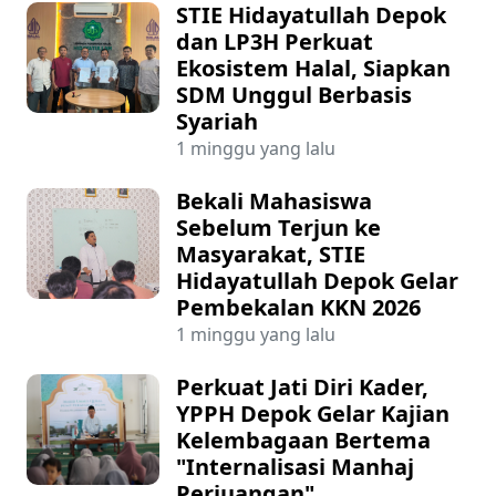
STIE Hidayatullah Depok
dan LP3H Perkuat
Ekosistem Halal, Siapkan
SDM Unggul Berbasis
Syariah
1 minggu yang lalu
Bekali Mahasiswa
Sebelum Terjun ke
Masyarakat, STIE
Hidayatullah Depok Gelar
Pembekalan KKN 2026
1 minggu yang lalu
Perkuat Jati Diri Kader,
YPPH Depok Gelar Kajian
Kelembagaan Bertema
"Internalisasi Manhaj
Perjuangan"