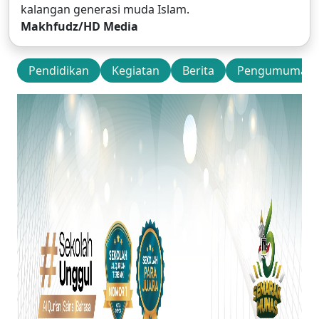
kalangan generasi muda Islam.
Makhfudz/HD Media
Pendidikan
Kegiatan
Berita
Pengumuman