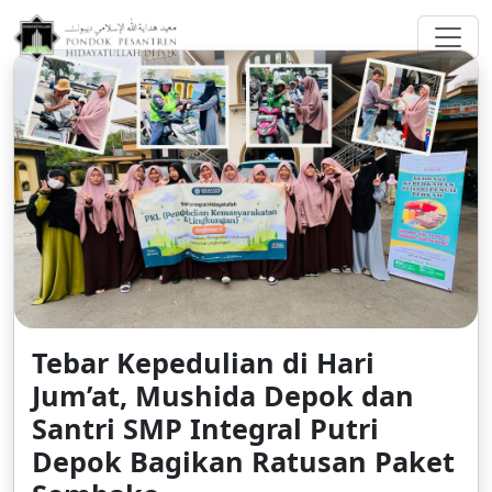
greenberggrossllp.com
Tebar Kepedulian di Hari
Jum’at, Mushida Depok dan
Santri SMP Integral Putri
Depok Bagikan Ratusan Paket