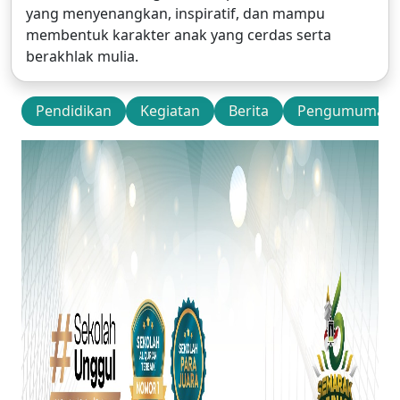
yang menyenangkan, inspiratif, dan mampu
membentuk karakter anak yang cerdas serta
berakhlak mulia.
Pendidikan
Kegiatan
Berita
Pengumuman