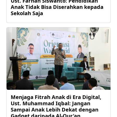
Ust. Farhan Siswanto: Pendidikan
Anak Tidak Bisa Diserahkan kepada
Sekolah Saja
Menjaga Fitrah Anak di Era Digital,
Ust. Muhammad Iqbal: Jangan
Sampai Anak Lebih Dekat dengan
Gadget daripada Al-Qur'an