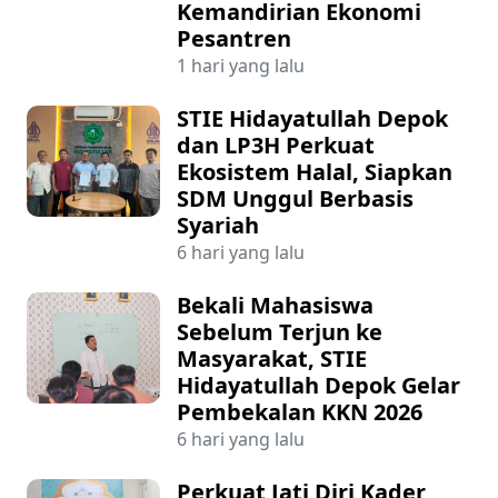
Kemandirian Ekonomi
Pesantren
1 hari yang lalu
STIE Hidayatullah Depok
dan LP3H Perkuat
Ekosistem Halal, Siapkan
SDM Unggul Berbasis
Syariah
6 hari yang lalu
Bekali Mahasiswa
Sebelum Terjun ke
Masyarakat, STIE
Hidayatullah Depok Gelar
Pembekalan KKN 2026
6 hari yang lalu
Perkuat Jati Diri Kader,