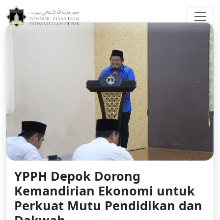
greenberggrossllp.com
YPPH Depok Dorong
Kemandirian Ekonomi untuk
Perkuat Mutu Pendidikan dan
Dakwah