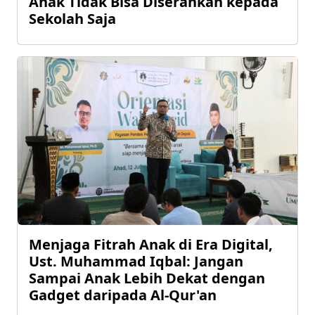
Anak Tidak Bisa Diserahkan kepada
Sekolah Saja
Menjaga Fitrah Anak di Era Digital,
Ust. Muhammad Iqbal: Jangan
Sampai Anak Lebih Dekat dengan
Gadget daripada Al-Qur'an