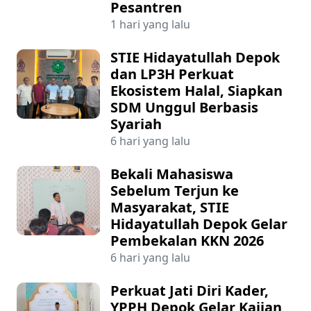
Pesantren
1 hari yang lalu
STIE Hidayatullah Depok
dan LP3H Perkuat
Ekosistem Halal, Siapkan
SDM Unggul Berbasis
Syariah
6 hari yang lalu
Bekali Mahasiswa
Sebelum Terjun ke
Masyarakat, STIE
Hidayatullah Depok Gelar
Pembekalan KKN 2026
6 hari yang lalu
Perkuat Jati Diri Kader,
YPPH Depok Gelar Kajian