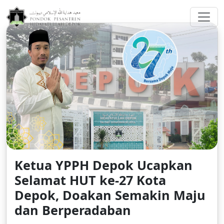
greenberggrossllp.com
Ketua YPPH Depok Ucapkan
Selamat HUT ke-27 Kota
Depok, Doakan Semakin Maju
dan Berperadaban