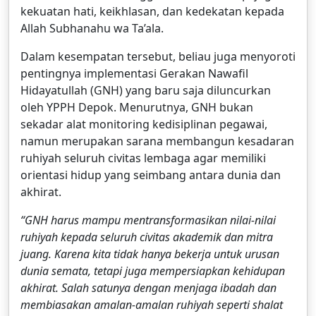
kekuatan hati, keikhlasan, dan kedekatan kepada
Allah Subhanahu wa Ta’ala.
Dalam kesempatan tersebut, beliau juga menyoroti
pentingnya implementasi Gerakan Nawafil
Hidayatullah (GNH) yang baru saja diluncurkan
oleh YPPH Depok. Menurutnya, GNH bukan
sekadar alat monitoring kedisiplinan pegawai,
namun merupakan sarana membangun kesadaran
ruhiyah seluruh civitas lembaga agar memiliki
orientasi hidup yang seimbang antara dunia dan
akhirat.
“GNH harus mampu mentransformasikan nilai-nilai
ruhiyah kepada seluruh civitas akademik dan mitra
juang. Karena kita tidak hanya bekerja untuk urusan
dunia semata, tetapi juga mempersiapkan kehidupan
akhirat. Salah satunya dengan menjaga ibadah dan
membiasakan amalan-amalan ruhiyah seperti shalat