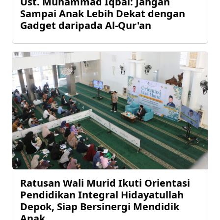
Ust. Muhammad Iqbal: Jangan
Sampai Anak Lebih Dekat dengan
Gadget daripada Al-Qur'an
Ratusan Wali Murid Ikuti Orientasi
Pendidikan Integral Hidayatullah
Depok, Siap Bersinergi Mendidik
Anak