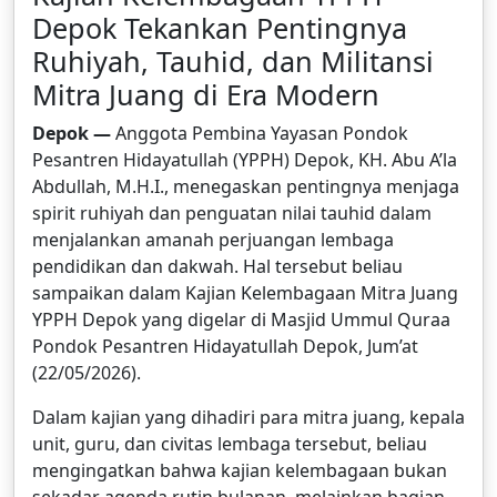
Depok Tekankan Pentingnya
Ruhiyah, Tauhid, dan Militansi
Mitra Juang di Era Modern
Depok —
Anggota Pembina Yayasan Pondok
Pesantren Hidayatullah (YPPH) Depok, KH. Abu A’la
Abdullah, M.H.I., menegaskan pentingnya menjaga
spirit ruhiyah dan penguatan nilai tauhid dalam
menjalankan amanah perjuangan lembaga
pendidikan dan dakwah. Hal tersebut beliau
sampaikan dalam Kajian Kelembagaan Mitra Juang
YPPH Depok yang digelar di Masjid Ummul Quraa
Pondok Pesantren Hidayatullah Depok, Jum’at
(22/05/2026).
Dalam kajian yang dihadiri para mitra juang, kepala
unit, guru, dan civitas lembaga tersebut, beliau
mengingatkan bahwa kajian kelembagaan bukan
sekadar agenda rutin bulanan, melainkan bagian