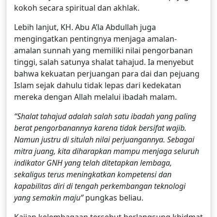
kokoh secara spiritual dan akhlak.
Lebih lanjut, KH. Abu A’la Abdullah juga
mengingatkan pentingnya menjaga amalan-
amalan sunnah yang memiliki nilai pengorbanan
tinggi, salah satunya shalat tahajud. Ia menyebut
bahwa kekuatan perjuangan para dai dan pejuang
Islam sejak dahulu tidak lepas dari kedekatan
mereka dengan Allah melalui ibadah malam.
“Shalat tahajud adalah salah satu ibadah yang paling
berat pengorbanannya karena tidak bersifat wajib.
Namun justru di situlah nilai perjuangannya. Sebagai
mitra juang, kita diharapkan mampu menjaga seluruh
indikator GNH yang telah ditetapkan lembaga,
sekaligus terus meningkatkan kompetensi dan
kapabilitas diri di tengah perkembangan teknologi
yang semakin maju”
pungkas beliau.
Kajian kelembagaan tersebut berlangsung khidmat