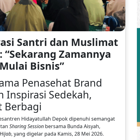
asi Santri dan Muslimat
k: “Sekarang Zamannya
Mulai Bisnis”
sama Penasehat Brand
n Inspirasi Sedekah,
t Berbagi
antren Hidayatullah Depok dipenuhi semangat
atan
Sharing Session
bersama Bunda Aisyah,
 Hijab
, yang digelar pada Kamis, 28 Mei 2026.