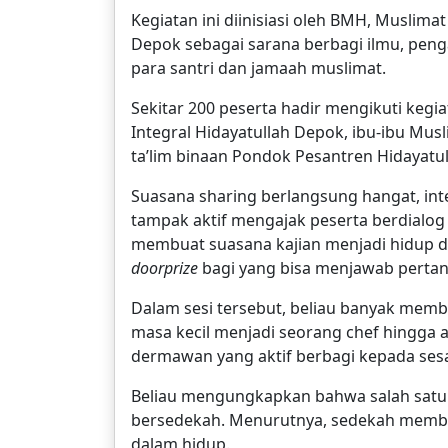
Kegiatan ini diinisiasi oleh BMH, Muslima
Depok sebagai sarana berbagi ilmu, penga
para santri dan jamaah muslimat.
Sekitar 200 peserta hadir mengikuti kegia
Integral Hidayatullah Depok, ibu-ibu Mus
ta’lim binaan Pondok Pesantren Hidayatu
Suasana sharing berlangsung hangat, int
tampak aktif mengajak peserta berdialog
membuat suasana kajian menjadi hidup 
doorprize
bagi yang bisa menjawab perta
Dalam sesi tersebut, beliau banyak memba
masa kecil menjadi seorang chef hingga a
dermawan yang aktif berbagi kepada ses
Beliau mengungkapkan bahwa salah satu ke
bersedekah. Menurutnya, sedekah memb
dalam hidup.