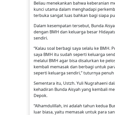
Beliau menekankan bahwa keberanian memu
kunci utama dalam menghadapi perkemba
terbuka sangat luas bahkan bagi siapa pun
Dalam kesempatan tersebut, Bunda Aisy
dengan BMH dan keluarga besar Hidayatu
sendiri.
“Kalau soal berbagi saya selalu ke BMH.
saya BMH itu sudah seperti keluarga send
melalui BMH agar bisa disalurkan ke pelo
kembali memasak dan berbagi untuk para 
seperti keluarga sendiri,” tuturnya penuh
Sementara itu, Ustzh. Yuli Nugrahaeni 
kehadiran Bunda Aisyah yang kembali me
Depok.
“Alhamdulillah, ini adalah tahun kedua B
luar biasa, yaitu memasak untuk para sant