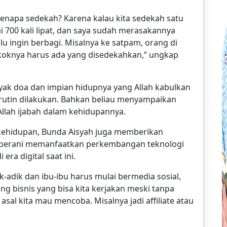
Kenapa sedekah? Karena kalau kita sedekah satu
 700 kali lipat, dan saya sudah merasakannya
u ingin berbagi. Misalnya ke satpam, orang di
pokoknya harus ada yang disedekahkan,” ungkap
yak doa dan impian hidupnya yang Allah kabulkan
 rutin dilakukan. Bahkan beliau menyampaikan
llah ijabah dalam kehidupannya.
 kehidupan, Bunda Aisyah juga memberikan
i berani memanfaatkan perkembangan teknologi
era digital saat ini.
k-adik dan ibu-ibu harus mulai bermedia sosial,
g bisnis yang bisa kita kerjakan meski tanpa
asal kita mau mencoba. Misalnya jadi affiliate atau