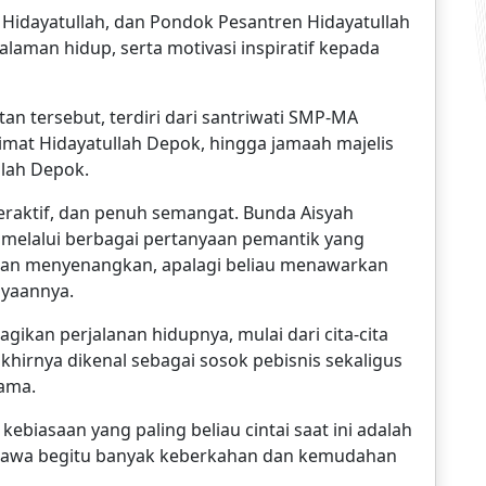
t Hidayatullah, dan Pondok Pesantren Hidayatullah
laman hidup, serta motivasi inspiratif kepada
tan tersebut, terdiri dari santriwati SMP-MA
limat Hidayatullah Depok, hingga jamaah majelis
llah Depok.
eraktif, dan penuh semangat. Bunda Aisyah
 melalui berbagai pertanyaan pemantik yang
dan menyenangkan, apalagi beliau menawarkan
nyaannya.
gikan perjalanan hidupnya, mulai dari cita-cita
khirnya dikenal sebagai sosok pebisnis sekaligus
ama.
biasaan yang paling beliau cintai saat ini adalah
awa begitu banyak keberkahan dan kemudahan