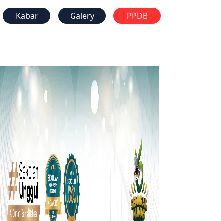
Kabar
Galery
PPDB