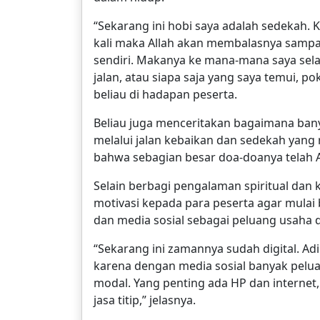
“Sekarang ini hobi saya adalah sedekah. 
kali maka Allah akan membalasnya sampai
sendiri. Makanya ke mana-mana saya selal
jalan, atau siapa saja yang saya temui, 
beliau di hadapan peserta.
Beliau juga menceritakan bagaimana ban
melalui jalan kebaikan dan sedekah yang
bahwa sebagian besar doa-doanya telah A
Selain berbagi pengalaman spiritual dan
motivasi kepada para peserta agar mula
dan media sosial sebagai peluang usaha di 
“Sekarang ini zamannya sudah digital. Adi
karena dengan media sosial banyak peluan
modal. Yang penting ada HP dan internet, 
jasa titip,” jelasnya.