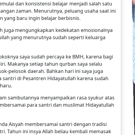
lai dan konsistensi belajar menjadi salah satu
ngan zaman. Menurutnya, peluang usaha saat ini
 yang baru ingin belajar berbisnis.
ah juga mengungkapkan kedekatan emosionalnya
llah yang menurutnya sudah seperti keluarga
 Pokoknya saya sudah percaya ke BMH, karena bagi
iri. Makanya setiap tahun qurban saya selalu
sok-pelosok daerah. Bahkan hari ini saya juga
santri di Pesantren Hidayatullah karena sudah
 haru.
dalam sambutannya menyampaikan rasa syukur atas
mbersamai para santri dan muslimat Hidayatullah
unda Aisyah membersamai santri dengan tradisi
ri. Tahun ini insya Allah beliau kembali memasak