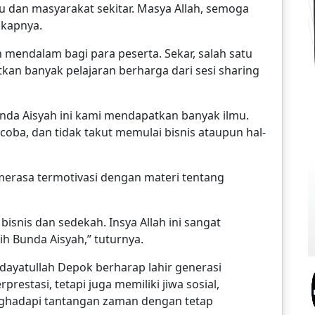
ru dan masyarakat sekitar. Masya Allah, semoga
gkapnya.
mendalam bagi para peserta. Sekar, salah satu
kan banyak pelajaran berharga dari sesi sharing
unda Aisyah ini kami mendapatkan banyak ilmu.
coba, dan tidak takut memulai bisnis ataupun hal-
merasa termotivasi dengan materi tentang
bisnis dan sedekah. Insya Allah ini sangat
ih Bunda Aisyah,” tuturnya.
idayatullah Depok berharap lahir generasi
restasi, tetapi juga memiliki jiwa sosial,
nghadapi tantangan zaman dengan tetap