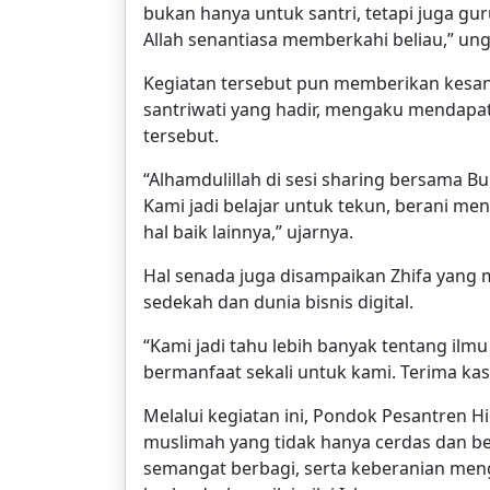
bukan hanya untuk santri, tetapi juga gu
Allah senantiasa memberkahi beliau,” un
Kegiatan tersebut pun memberikan kesan 
santriwati yang hadir, mengaku mendapat
tersebut.
“Alhamdulillah di sesi sharing bersama B
Kami jadi belajar untuk tekun, berani men
hal baik lainnya,” ujarnya.
Hal senada juga disampaikan Zhifa yang 
sedekah dan dunia bisnis digital.
“Kami jadi tahu lebih banyak tentang ilmu 
bermanfaat sekali untuk kami. Terima kas
Melalui kegiatan ini, Pondok Pesantren H
muslimah yang tidak hanya cerdas dan berp
semangat berbagi, serta keberanian me