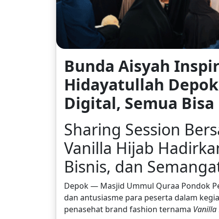
Bunda Aisyah Inspir
Hidayatullah Depo
Digital, Semua Bisa 
Sharing Session Ber
Vanilla Hijab Hadirka
Bisnis, dan Semanga
Depok — Masjid Ummul Quraa Pondok Pes
dan antusiasme para peserta dalam kegi
penasehat brand fashion ternama
Vanilla