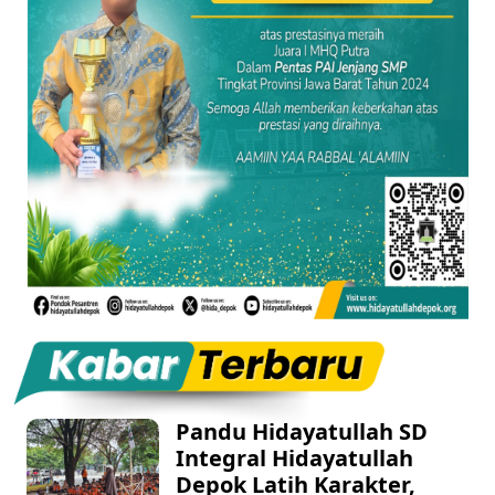
Pandu Hidayatullah SD
Integral Hidayatullah
Depok Latih Karakter,