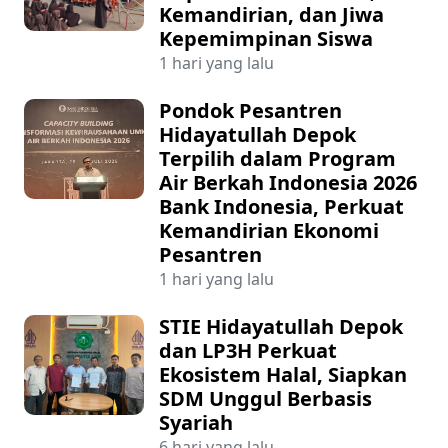
Kemandirian, dan Jiwa
Kepemimpinan Siswa
1 hari yang lalu
Pondok Pesantren
Hidayatullah Depok
Terpilih dalam Program
Air Berkah Indonesia 2026
Bank Indonesia, Perkuat
Kemandirian Ekonomi
Pesantren
1 hari yang lalu
STIE Hidayatullah Depok
dan LP3H Perkuat
Ekosistem Halal, Siapkan
SDM Unggul Berbasis
Syariah
6 hari yang lalu