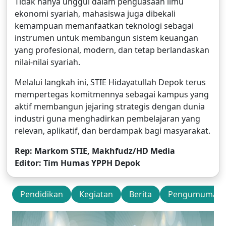
Tidak hanya unggul dalam penguasaan ilmu
ekonomi syariah, mahasiswa juga dibekali
kemampuan memanfaatkan teknologi sebagai
instrumen untuk membangun sistem keuangan
yang profesional, modern, dan tetap berlandaskan
nilai-nilai syariah.
Melalui langkah ini, STIE Hidayatullah Depok terus
mempertegas komitmennya sebagai kampus yang
aktif membangun jejaring strategis dengan dunia
industri guna menghadirkan pembelajaran yang
relevan, aplikatif, dan berdampak bagi masyarakat.
Rep: Markom STIE, Makhfudz/HD Media
Editor: Tim Humas YPPH Depok
Pendidikan
Kegiatan
Berita
Pengumuman