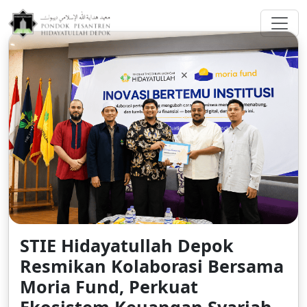
greenberggrossllp.com
STIE Hidayatullah Depok
Resmikan Kolaborasi Bersama
Moria Fund, Perkuat