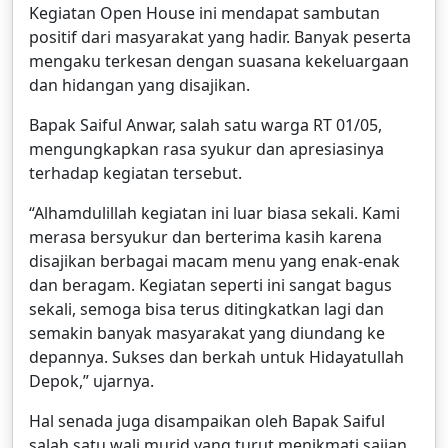
Kegiatan Open House ini mendapat sambutan
positif dari masyarakat yang hadir. Banyak peserta
mengaku terkesan dengan suasana kekeluargaan
dan hidangan yang disajikan.
Bapak Saiful Anwar, salah satu warga RT 01/05,
mengungkapkan rasa syukur dan apresiasinya
terhadap kegiatan tersebut.
“Alhamdulillah kegiatan ini luar biasa sekali. Kami
merasa bersyukur dan berterima kasih karena
disajikan berbagai macam menu yang enak-enak
dan beragam. Kegiatan seperti ini sangat bagus
sekali, semoga bisa terus ditingkatkan lagi dan
semakin banyak masyarakat yang diundang ke
depannya. Sukses dan berkah untuk Hidayatullah
Depok,” ujarnya.
Hal senada juga disampaikan oleh Bapak Saiful
salah satu wali murid yang turut menikmati sajian