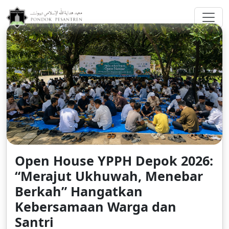
greenberggrossllp.com
Open House YPPH Depok 2026:
“Merajut Ukhuwah, Menebar
Berkah” Hangatkan
Kebersamaan Warga dan
Santri