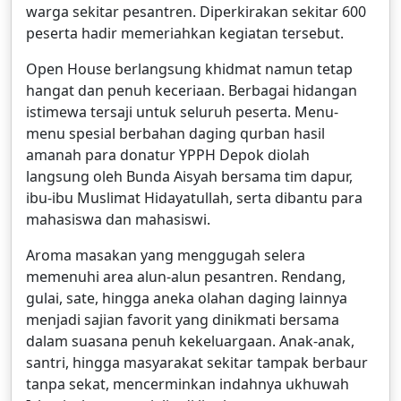
warga sekitar pesantren. Diperkirakan sekitar 600
peserta hadir memeriahkan kegiatan tersebut.
Open House berlangsung khidmat namun tetap
hangat dan penuh keceriaan. Berbagai hidangan
istimewa tersaji untuk seluruh peserta. Menu-
menu spesial berbahan daging qurban hasil
amanah para donatur YPPH Depok diolah
langsung oleh Bunda Aisyah bersama tim dapur,
ibu-ibu Muslimat Hidayatullah, serta dibantu para
mahasiswa dan mahasiswi.
Aroma masakan yang menggugah selera
memenuhi area alun-alun pesantren. Rendang,
gulai, sate, hingga aneka olahan daging lainnya
menjadi sajian favorit yang dinikmati bersama
dalam suasana penuh kekeluargaan. Anak-anak,
santri, hingga masyarakat sekitar tampak berbaur
tanpa sekat, mencerminkan indahnya ukhuwah