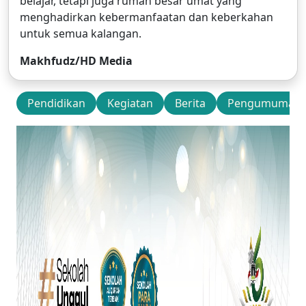
belajar, tetapi juga rumah besar umat yang
menghadirkan kebermanfaatan dan keberkahan
untuk semua kalangan.
Makhfudz/HD Media
Pendidikan
Kegiatan
Berita
Pengumuman