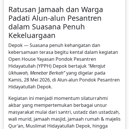
Ratusan Jamaah dan Warga
Padati Alun-alun Pesantren
dalam Suasana Penuh
Kekeluargaan
Depok — Suasana penuh kehangatan dan
kebersamaan terasa begitu kental dalam kegiatan
Open House Yayasan Pondok Pesantren
Hidayatullah (YPPH) Depok bertajuk
“Merajut
Ukhuwah, Menebar Berkah”
yang digelar pada
Kamis, 28 Mei 2026, di Alun-alun Pondok Pesantren
Hidayatullah Depok.
Kegiatan ini menjadi momentum silaturrahmi
akbar yang mempertemukan berbagai unsur
masyarakat mulai dari santri, ustadz dan ustadzah,
wali murid, jamaah masjid, jamaah rumah & majelis
Qur’an, Muslimat Hidayatullah Depok, hingga