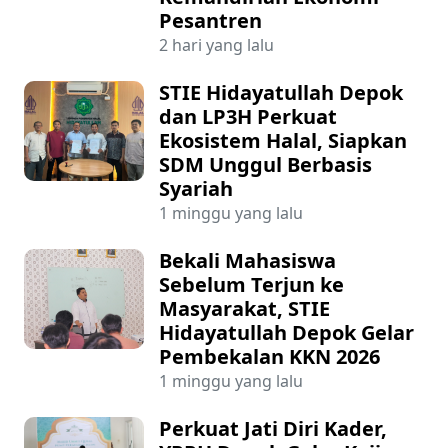
Pesantren
2 hari yang lalu
STIE Hidayatullah Depok
dan LP3H Perkuat
Ekosistem Halal, Siapkan
SDM Unggul Berbasis
Syariah
1 minggu yang lalu
Bekali Mahasiswa
Sebelum Terjun ke
Masyarakat, STIE
Hidayatullah Depok Gelar
Pembekalan KKN 2026
1 minggu yang lalu
Perkuat Jati Diri Kader,